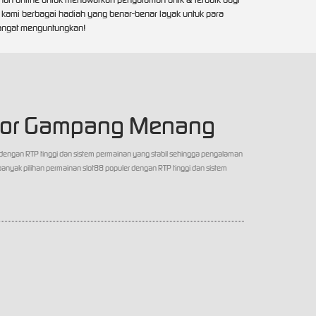
kami berbagai hadiah yang benar-benar layak untuk para
angat menguntungkan!
Gacor Gampang Menang
er dengan RTP tinggi dan sistem permainan yang stabil sehingga pengalaman
a banyak pilihan permainan slot88 populer dengan RTP tinggi dan sistem