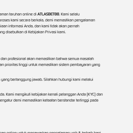
laman taruhan online di
ATLASBET88
. Kami selalu
roses kami secara berkala, demi memastikan pengalaman
an informasi Anda, dan kami tidak akan pernah
g disebutkan di Kebijakan Privasi kami.
ah dan profesional akan memastikan bahwa semua masalah
an prioritas tinggi untuk memastikan sistem pembayaran yang
 yang bertanggung jawab. Silahkan hubungi kami melalui
 Kami mengikuti kebijakan kenali pelanggan Anda (KYC) dan
ngatur demi memastikan ketaatan berstandar tertinggi pada
nan online untuk menawarkan pengalaman unik & terbaik bagi