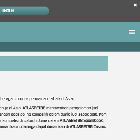
×
UNDUH
beragam produk permainan terbaik di Asia.
caya di Asia,
ATLASBET88
menawarkan pengalaman judi
engan odds paling kompetitif dalam dunia judi sepak bola. Kami
 kompetisi di seluruh dunia dalam
ATLASBET88 Sportsbook,
rmainan kasino lainnya dapat dimainkan di
ATLASBET88
Casino.