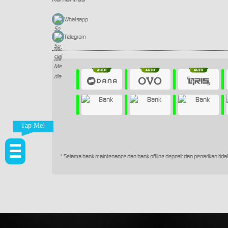
Whatsapp
Telegram
Tap Me!
* Selama bank maintenance dan bank offline deposit dan penarikan tida