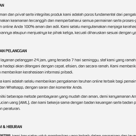
AN
an dan privat serta integritas produk kami adalah poros fundamental dari penga
akan keamanan tercanggih dan memperbaharui semua permainan serta proses-p
n online Anda 100% aman dan adil. Kami selalu mengutamakan menjaga kerahasia
nnya ataupun menjualnya ke pihak ketiga, kecuali diharuskan sesuai dengan yan
AN PELANGGAN
layanan pelanggan 24 jam, yang tersedia 7 hari seminggu, staf kami yang ram
 hadapi akan ditangani dengan cepat, efisien, dan secara ramah. Kami memberik
memberikan kerahasiaan informasi pribadi.
a kami adalah selalu memberikan pengalaman taruhan online terbaik bagi pemain
 dan Whatsapp, dengan saran dan komentar Anda.
ilki beberapa metode pembayaran yang mudah dan aman, demi kenyamanan Anda.
ucian uang (AML), dan kami bekerja sama dengan badan keuangan serta badan pe
n peraturan.
 & HIBURAN
BET88
, kami berusaha untuk memberikan yang terbaik dalam permainan dan laya