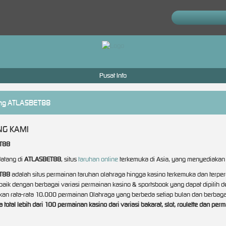
Pusat Info
ng ATLASBET88
NG KAMI
T88
atang di
ATLASBET88
, situs
taruhan online
terkemuka di Asia, yang menyediakan 
T88
adalah situs permainan taruhan olahraga hingga kasino terkemuka dan terper
rbaik dengan berbagai variasi permainan kasino & sportsbook yang dapat dipilih d
n rata-rata 10.000 permainan Olahraga yang berbeda setiap bulan dan berbagai
 total lebih dari 100 permainan kasino dari variasi bakarat, slot, roulette dan pe