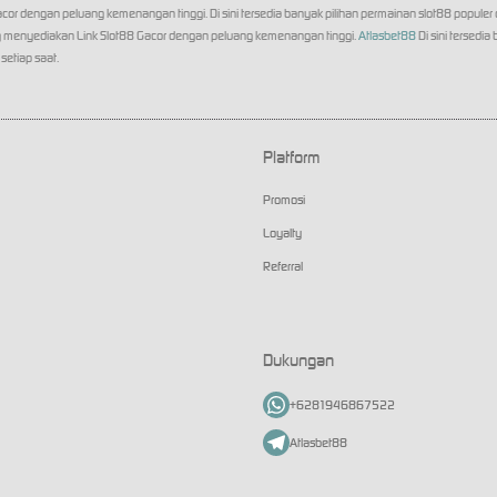
 Gacor dengan peluang kemenangan tinggi. Di sini tersedia banyak pilihan permainan slot88 popul
 yang menyediakan Link Slot88 Gacor dengan peluang kemenangan tinggi.
Atlasbet88
Di sini tersedi
etiap saat.
Platform
Promosi
Loyalty
Referral
Dukungan
+6281946867522
Atlasbet88