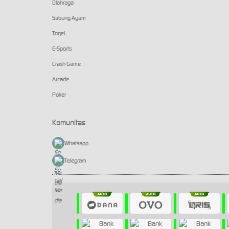
Olahraga
Sabung Ayam
Togel
E-Sports
Crash Game
Arcade
Poker
Komunitas
Whatsapp
Telegram