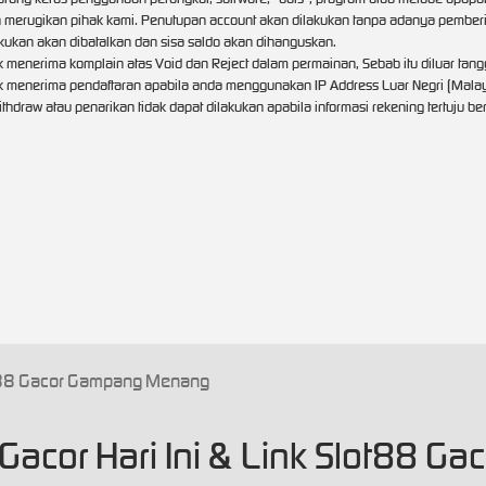
 merugikan pihak kami. Penutupan account akan dilakukan tanpa adanya pember
kukan akan dibatalkan dan sisa saldo akan dihanguskan.
k menerima komplain atas Void dan Reject dalam permainan, Sebab itu diluar tan
k menerima pendaftaran apabila anda menggunakan IP Address Luar Negri (Malay
thdraw atau penarikan tidak dapat dilakukan apabila informasi rekening tertuju be
lot88 Gacor Gampang Menang
 Gacor Hari Ini & Link Slot88 