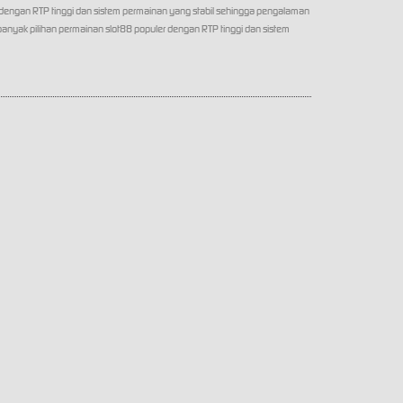
er dengan RTP tinggi dan sistem permainan yang stabil sehingga pengalaman
a banyak pilihan permainan slot88 populer dengan RTP tinggi dan sistem