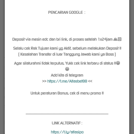
Atlasbet88 adalah situs slot gacor hari ini yang menyediakan Link Slot88 Gacor dengan
peluang kemenangan tinggi. Di sini tersedia banyak pilihan permainan slot88 populer
PENCARIAN GOOGLE :
dengan RTP tinggi dan sistem permainan yang stabil sehingga pengalaman bermain
terasa lebih nyaman setiap saat.adalah situs slot gacor hari ini yang menyediakan Link
Slot88 Gacor dengan peluang kemenangan tinggi.
Atlasbet88
Di sini tersedia banyak
pilihan permainan slot88 populer dengan RTP tinggi dan sistem permainan yang stabil
Deposit via mesin edc dan bri link, di proses setelah 1x24jam 🙏🏻
sehingga pengalaman bermain terasa lebih nyaman setiap saat.
Selalu cek Rek Tujuan kami yg Aktif, sebelum melakukan Deposit !!
( Kesalahan Transfer di luar Tanggung Jawab kami ya Boss )
Agar silaturahmi tidak terputus, Yukk cek link terbaru di status !!😁
Kebijaksanaan
Platform
😁
Add kita di telegram
Tentang ATLASBET88
Promosi
>>
https://t.me/Atlasbet88
<<
Responsible Gambling
Loyalty
Untuk peraturan Bonus, cek di menu promo !!
Pusat Bantuan
Referral
Syarat dan Ketentuan
---------------------------------------------------------------------
Kategori
Dukungan
LINK ALTERNATIF :
https://t.ly/atlasipo