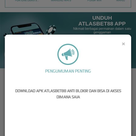
FORTUNE GEMS 500
MAHJONG WAYS
POKER WIN
MAHJONG WAYS
UNDUH
ATLASBET88 APP
Nikmati berbagai permainan dalam satu
genggaman
×
UNDUH
PANDUAN INSTALASI
PENGUMUMAN PENTING
ATLASBET88: Situs Slot Gacor Hari Ini & Link Slot88 Gacor
Gampang Menang
DOWNLOAD APK ATLASBET88 ANTI BLOKIR DAN BISA DI AKSES
DIMANA SAJA
ATLASBET88: Situs Slot
Gacor Hari Ini & Link Slot88
Gacor Gampang Menang