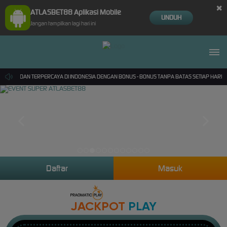
×
ATLASBET88 Aplikasi Mobile
UNDUH
Jangan tampilkan lagi hari ini
ERBAIK DAN TERPERCAYA DI INDONESIA DENGAN BONUS - BONUS TANPA BATAS SETIAP HARI.
Daftar
Masuk
JACKPOT
PLAY