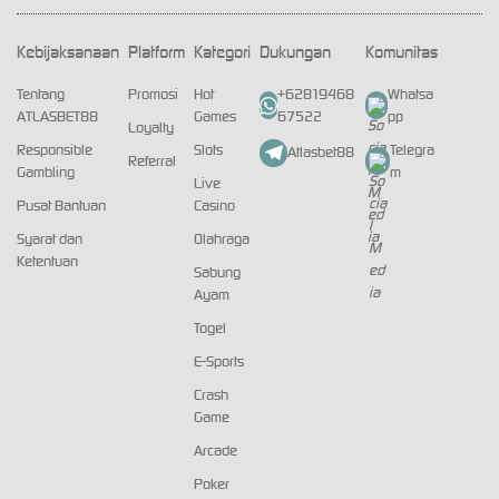
Kebijaksanaan
Platform
Kategori
Dukungan
Komunitas
Tentang
Promosi
Hot
+62819468
Whatsa
ATLASBET88
Games
67522
pp
Loyalty
Responsible
Slots
Telegra
Atlasbet88
Referral
Gambling
m
Live
Pusat Bantuan
Casino
Syarat dan
Olahraga
Ketentuan
Sabung
Ayam
Togel
E-Sports
Crash
Game
Arcade
Poker