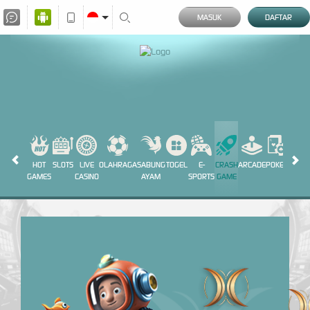
MASUK
DAFTAR
HOT
SLOTS
LIVE
OLAHRAGA
SABUNG
TOGEL
E-
CRASH
ARCADE
POKER
PROM
GAMES
CASINO
AYAM
SPORTS
GAME