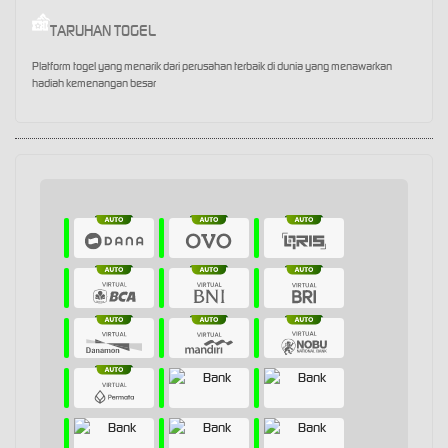
TARUHAN TOGEL
Platform togel yang menarik dari perusahan terbaik di dunia yang menawarkan
hadiah kemenangan besar