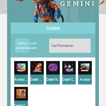
GEMINI
Semua
Crash
permainan
Game
Aviator2-Sky Elite
Crash Meteor
Crash Neon
Crash Classic
Aviator
Crash Gold Rush