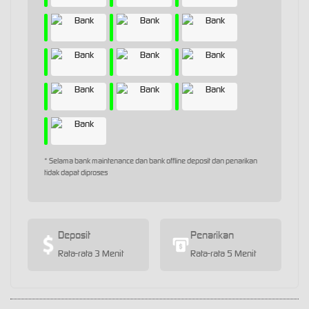
* Selama bank maintenance dan bank offline deposit dan penarikan
tidak dapat diproses
Deposit
Penarikan
Rata-rata 3 Menit
Rata-rata 5 Menit