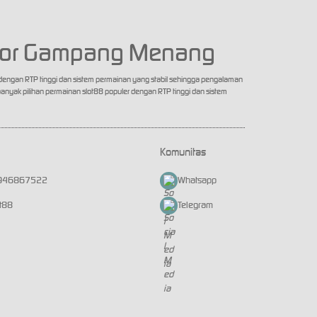
Gacor Gampang Menang
er dengan RTP tinggi dan sistem permainan yang stabil sehingga pengalaman
a banyak pilihan permainan slot88 populer dengan RTP tinggi dan sistem
Komunitas
946867522
Whatsapp
et88
Telegram