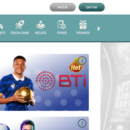
MASUK
DAFTAR
ORTS
CRASH GAME
ARCADE
POKER
PROMOSI
i
i