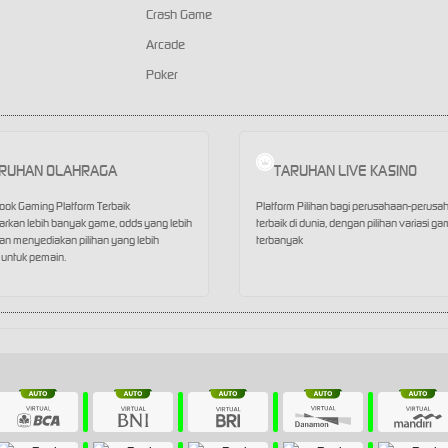
Crash Game
Arcade
Poker
RUHAN OLAHRAGA
TARUHAN LIVE KASINO
ook Gaming Platform Terbaik
Platform Pilihan bagi perusahaan-perusa
kan lebih banyak game, odds yang lebih
terbaik di dunia, dengan pilihan variasi g
 dan menyediakan pilihan yang lebih
terbanyak
untuk pemain.