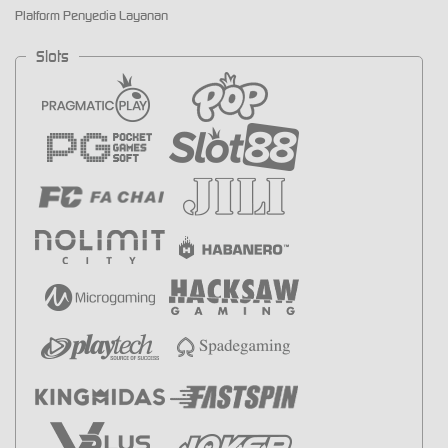
Platform Penyedia Layanan
Slots