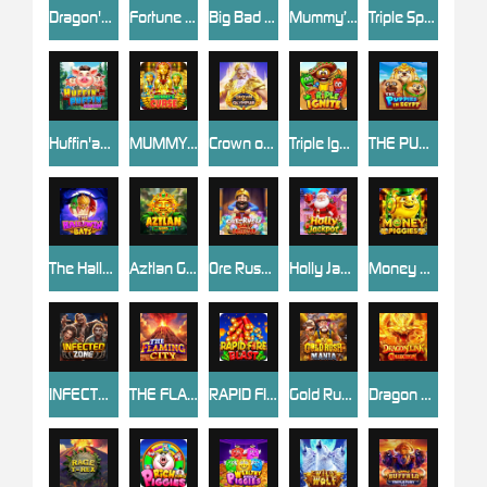
Dragon's Blaze Link
Fortune Gold Pots
Big Bad Wolf
Mummy’s Treasure Quest
Triple Spin Xtreme
Huffin'and Puffin'Jackpot
MUMMY'S CURSE
Crown of Olympus
Triple Ignite
THE PUPPIES IN EGYPT
The Hallowin Bats
Aztlan Gems
Ore Rush: Cart Collector
Holly Jackpot
Money Piggies
INFECTED ZONE
THE FLAME CITY
RAPID FIRE BLAST
Gold Rush Mania
Dragon Link Collection