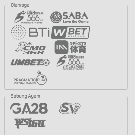
Olahraga
Sabung Ayam