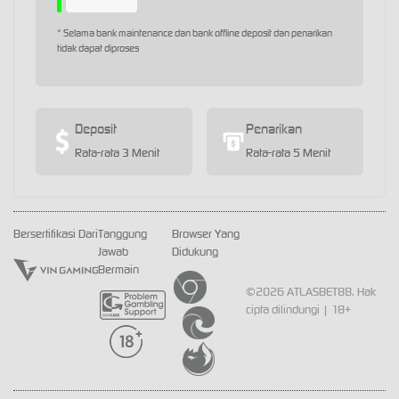
* Selama bank maintenance dan bank offline deposit dan penarikan
tidak dapat diproses
Deposit
Penarikan
Rata-rata 3 Menit
Rata-rata 5 Menit
Bersertifikasi Dari
Tanggung
Browser Yang
Jawab
Didukung
Bermain
©2026 ATLASBET88. Hak
cipta dilindungi | 18+