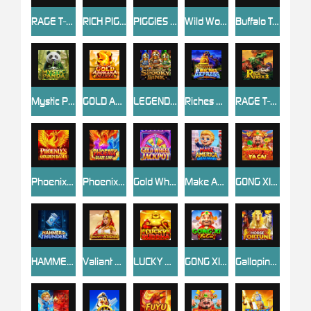
RAGE T-REX
RICH PIGGIES WORLD
PIGGIES WEALTHY ANGELIC
Wild Wolf Xtreme
Buffalo Triple Fury
Mystic Panda
GOLD AROWANA
LEGEND OF SPOOKY LINK
Riches Express
RAGE T-REX 2
Phoenix's Golden Basin
Phoenix Blaze Link
Gold Wheel Jackpot
Make America Great Again
GONG XI FA CAI
HAMMER OF THUNDER
Valiant of Athena
LUCKY BUDDHA
GONG XI FA CAI
Galloping Horse Fortune