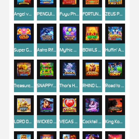
Angel vs Devil Ultimate Goal Showdown
PENGUIN QUEST
Fuyu Phoenix
FORTUNE GOD BLESSING
ZEUS POWER
Super Gold Arowana
Astro Rift Bonanza
Mythic Gems: Five Realms
BOWLS OF FORTUNE
Huffin’ And Puffin’ Ultra Wheel
Treasure Train Deluxe
SNAPPY CARNIVAL
Thor's Hammer
RHINO LEGEND
Road to Glory
LORD OF THE GODS
WICKED RICHES
VEGAS CASH LINK
Cocktail City
King Kong Treasure