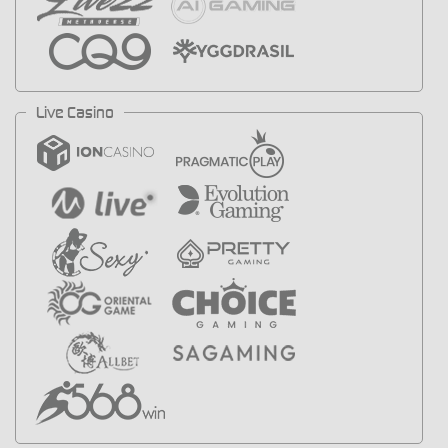
Live Casino