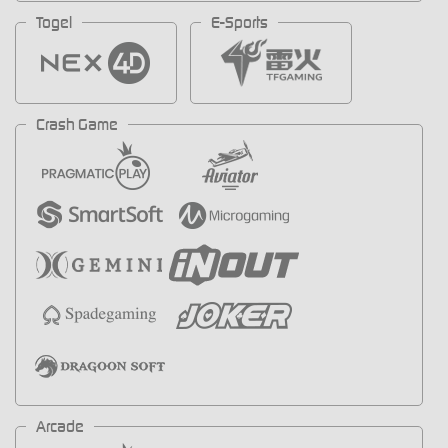
Togel
E-Sports
Crash Game
Arcade