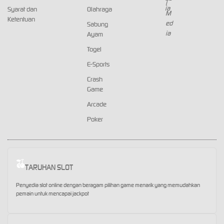
Syarat dan
Olahraga
Ketentuan
Sabung
Ayam
Togel
E-Sports
Crash
Game
Arcade
Poker
TARUHAN SLOT
Penyedia slot online dengan beragam pilihan game menarik yang memudahkan
pemain untuk mencapai jackpot