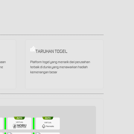
TARUHAN TOGEL
haan
Platform togel yang menarik dari perusahan
ame
terbaik di dunia yang menawarkan hadiah
kemenangan besar