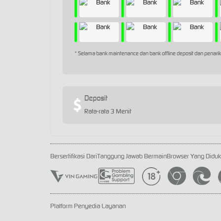
* Selama bank maintenance dan bank offline deposit dan penarik
Deposit
Rata-rata 3 Menit
Bersertifikasi Dari
Tanggung Jawab Bermain
Browser Yang Didu
Platform Penyedia Layanan