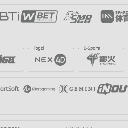
Togel
E-Sports