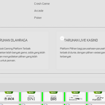
Crash Game
Arcade
Poker
RUHAN OLAHRAGA
TARUHAN LIVE KASINO
ook Gaming Platform Terbaik
Platform Pilihan bagi perusahaan-perusa
kan lebih banyak game, odds yang lebih
terbaik di dunia, dengan pilihan variasi g
 dan menyediakan pilihan yang lebih
terbanyak
untuk pemain.