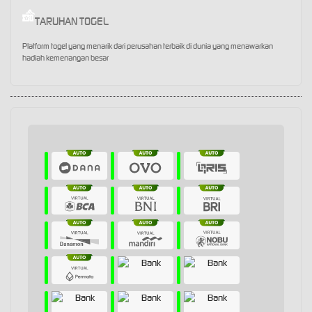
TARUHAN TOGEL
Platform togel yang menarik dari perusahan terbaik di dunia yang menawarkan
hadiah kemenangan besar