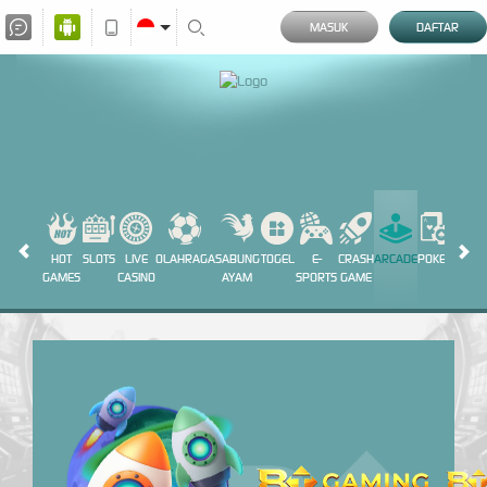
MASUK
DAFTAR
HOT
SLOTS
LIVE
OLAHRAGA
SABUNG
TOGEL
E-
CRASH
ARCADE
POKER
PROM
GAMES
CASINO
AYAM
SPORTS
GAME