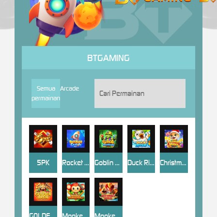
BTGAMING
Semua
Arcade
permainan
5PK
Rocket Crash
Goblin Treasure
Duck River
Christmas Mines
GOLDEN BASIN
Monkey Thunderbolt
Monkey King