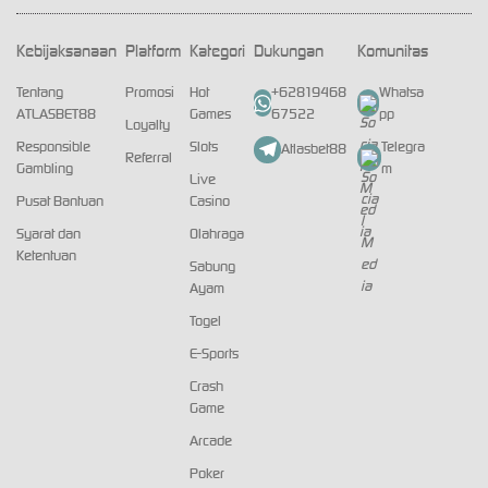
Kebijaksanaan
Platform
Kategori
Dukungan
Komunitas
Tentang
Promosi
Hot
+62819468
Whatsa
ATLASBET88
Games
67522
pp
Loyalty
Responsible
Slots
Telegra
Atlasbet88
Referral
Gambling
m
Live
Pusat Bantuan
Casino
Syarat dan
Olahraga
Ketentuan
Sabung
Ayam
Togel
E-Sports
Crash
Game
Arcade
Poker