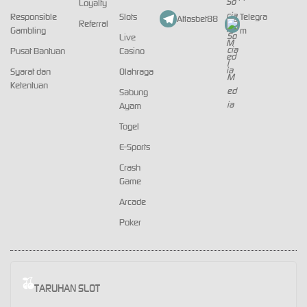
Loyalty
Responsible
Slots
Telegra
Atlasbet88
Referral
Gambling
m
Live
Pusat Bantuan
Casino
Syarat dan
Olahraga
Ketentuan
Sabung
Ayam
Togel
E-Sports
Crash
Game
Arcade
Poker
TARUHAN SLOT