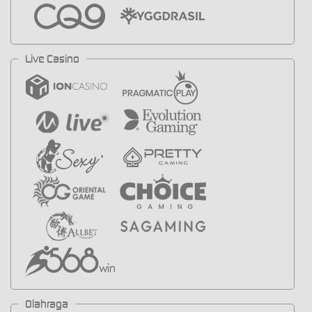
Live Casino
Olahraga