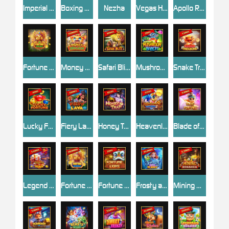
Imperial Majesty
Boxing Fury
Nezha
Vegas Hot Fruit
Apollo Ray of Luck
Fortune Jewels I
Money Dragon
Safari Blitz
Mushroom Bandit
Snake Treasure
Lucky Fortune
Fiery Lava
Honey Trap
Heavenly Fortunes 2
Blade of Fortune
Legend of Nian
Fortune Jewels II
Fortune Lions
Frosty and Flamy
Mining Bonanza