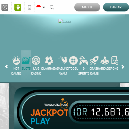
MASUK
DAFTAR
HOT
SLOTS
LIVE
OLAHRAGA
SABUNG
TOGEL
E-
CRASH
ARCADE
POKER
PROM
GAMES
CASINO
AYAM
SPORTS
GAME
IDR
12,687,
JACKPOT
PLAY