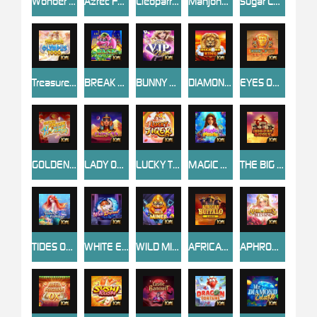
Wonder Ace
Aztec Fortune
Cleopatra's Fortune Ways
Mahjong Dragon Ways
Sugar Candy Bonanza
Treasures of Olympus 1000
BREAK THE BANK
BUNNY VIP NIGHT
DIAMOND KING
EYES OF RA
GOLDEN FORTUNE HORSE
LADY OF RA
LUCKY TIGER
MAGIC PEARLS
THE BIG THE FAT THE UGLY
TIDES OF FORTUNE
WHITE ELEPHANT
WILD MINER
AFRICAN BUFFALO 5000
APHRODITE’S BLESSING