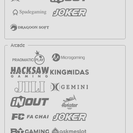
Arcade