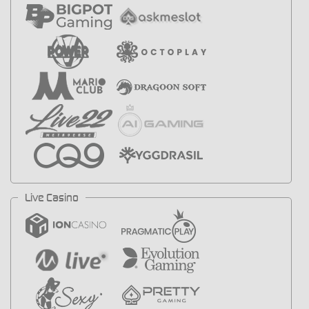
Live Casino