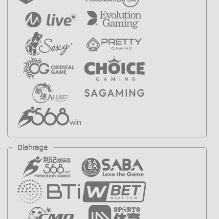
Olahraga