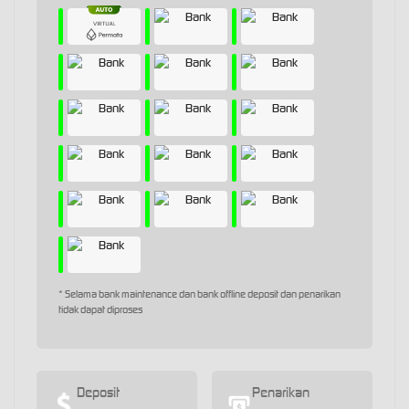
* Selama bank maintenance dan bank offline deposit dan penarikan
tidak dapat diproses
Deposit
Penarikan