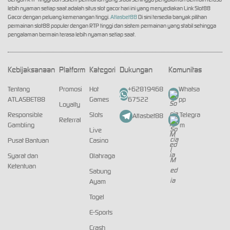
lebih nyaman setiap saat.adalah situs slot gacor hari ini yang menyediakan Link Slot88
Gacor dengan peluang kemenangan tinggi.
Atlasbet88
Di sini tersedia banyak pilihan
permainan slot88 populer dengan RTP tinggi dan sistem permainan yang stabil sehingga
pengalaman bermain terasa lebih nyaman setiap saat.
Kebijaksanaan
Platform
Kategori
Dukungan
Komunitas
Tentang
Promosi
Hot
+62819468
Whatsa
ATLASBET88
Games
67522
pp
Loyalty
Responsible
Slots
Telegra
Atlasbet88
Referral
Gambling
m
Live
Pusat Bantuan
Casino
Syarat dan
Olahraga
Ketentuan
Sabung
Ayam
Togel
E-Sports
Crash