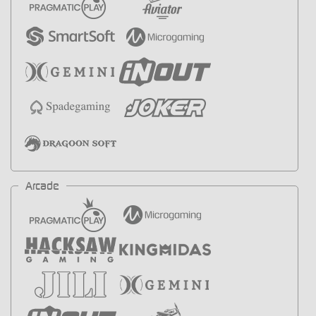
Arcade