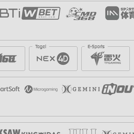
Togel
E-Sports