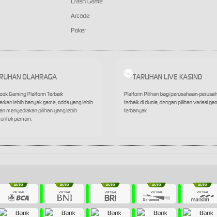
Crash Game
Arcade
Poker
RUHAN OLAHRAGA
TARUHAN LIVE KASINO
ook Gaming Platform Terbaik
Platform Pilihan bagi perusahaan-perusa
kan lebih banyak game, odds yang lebih
terbaik di dunia, dengan pilihan variasi g
 dan menyediakan pilihan yang lebih
terbanyak
untuk pemain.