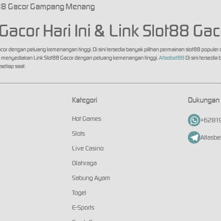
lot88 Gacor Gampang Menang
 Gacor Hari Ini & Link Slot88 
Gacor dengan peluang kemenangan tinggi. Di sini tersedia banyak pilihan permainan slot88 popul
yang menyediakan Link Slot88 Gacor dengan peluang kemenangan tinggi.
Atlasbet88
Di sini tersedi
etiap saat.
Kategori
Dukungan
Hot Games
+6281
Slots
Atlasb
Live Casino
Olahraga
Sabung Ayam
Togel
E-Sports