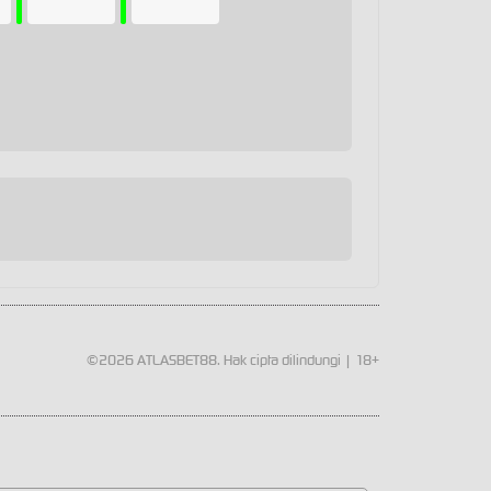
©2026 ATLASBET88. Hak cipta dilindungi | 18+