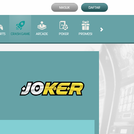
MASUK
DAFTAR
ORTS
CRASH GAME
ARCADE
POKER
PROMOSI