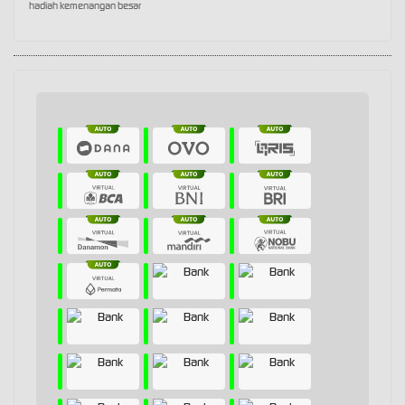
hadiah kemenangan besar