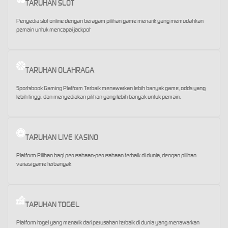
TARUHAN SLOT
Penyedia slot online dengan beragam pilihan game menarik yang memudahkan
pemain untuk mencapai jackpot
TARUHAN OLAHRAGA
Sportsbook Gaming Platform Terbaik menawarkan lebih banyak game, odds yang
lebih tinggi, dan menyediakan pilihan yang lebih banyak untuk pemain.
TARUHAN LIVE KASINO
Platform Pilihan bagi perusahaan-perusahaan terbaik di dunia, dengan pilihan
variasi game terbanyak
TARUHAN TOGEL
Platform togel yang menarik dari perusahan terbaik di dunia yang menawarkan