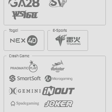
Togel
E-Sports
Crash Game