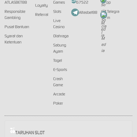
ATLASBET88
Games
67522
pp
Loyalty
Responsible
Slots
Telegra
Atlasbet88
Referral
Gambling
m
Live
Pusat Bantuan
Casino
Syarat dan
Olahraga
Ketentuan
Sabung
Ayam
Togel
E-Sports
Crash
Game
Arcade
Poker
TARUHAN SLOT