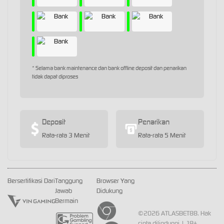
* Selama bank maintenance dan bank offline deposit dan penarikan
tidak dapat diproses
Deposit
Penarikan
Rata-rata 3 Menit
Rata-rata 5 Menit
Bersertifikasi Dari
Tanggung
Browser Yang
Jawab
Didukung
Bermain
©2026 ATLASBET88. Hak
cipta dilindungi | 18+