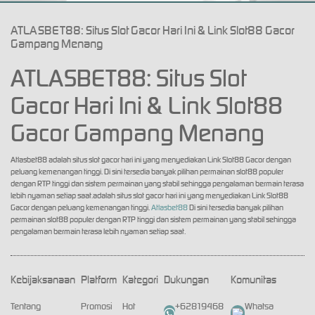
ATLASBET88: Situs Slot Gacor Hari Ini & Link Slot88 Gacor
Gampang Menang
ATLASBET88: Situs Slot
Gacor Hari Ini & Link Slot88
Gacor Gampang Menang
Atlasbet88 adalah situs slot gacor hari ini yang menyediakan Link Slot88 Gacor dengan
peluang kemenangan tinggi. Di sini tersedia banyak pilihan permainan slot88 populer
dengan RTP tinggi dan sistem permainan yang stabil sehingga pengalaman bermain terasa
lebih nyaman setiap saat.adalah situs slot gacor hari ini yang menyediakan Link Slot88
Gacor dengan peluang kemenangan tinggi.
Atlasbet88
Di sini tersedia banyak pilihan
permainan slot88 populer dengan RTP tinggi dan sistem permainan yang stabil sehingga
pengalaman bermain terasa lebih nyaman setiap saat.
Kebijaksanaan
Platform
Kategori
Dukungan
Komunitas
Tentang
Promosi
Hot
+62819468
Whatsa