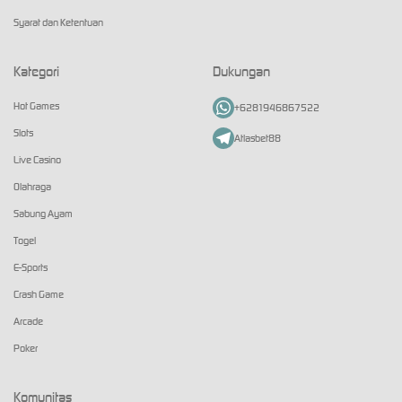
Syarat dan Ketentuan
Kategori
Dukungan
Hot Games
+6281946867522
Slots
Atlasbet88
Live Casino
Olahraga
Sabung Ayam
Togel
E-Sports
Crash Game
Arcade
Poker
Komunitas