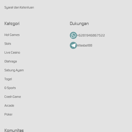
Syarat dan Ketentuan
Kategori
Dukungan
Hot Games
+6281946867522
Slots
Atlasbet88
Live Casino
Olahraga
Sabung Ayam
Togel
E-Sports
Crash Game
Arcade
Poker
Komunitas