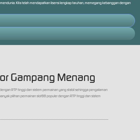
ng mendunia. Kita telah mendapatkan lisensi lengkap taruhan, memegang kebanggan dengan
Gacor Gampang Menang
er dengan RTP tinggi dan sistem permainan yang stabil sehingga pengalaman
a banyak pilihan permainan slot88 populer dengan RTP tinggi dan sistem