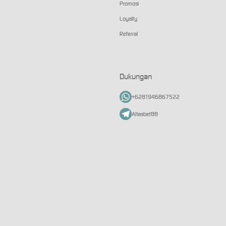
Promosi
Loyalty
Referral
Dukungan
+6281946867522
Atlasbet88