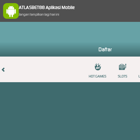
ATLASBET88 Aplikasi Mobile
Jangan tampilkan lagi hari ini
Daftar
HOT GAMES
SLOTS