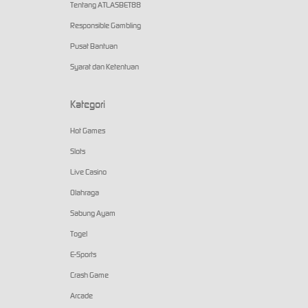
Tentang ATLASBET88
Responsible Gambling
Pusat Bantuan
Syarat dan Ketentuan
Kategori
Hot Games
Slots
Live Casino
Olahraga
Sabung Ayam
Togel
E-Sports
Crash Game
Arcade