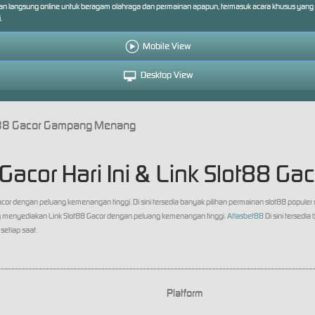
ruhan langsung online untuk beragam olahraga dan permainan apapun, termasuk acara khusus ya
.
Mobile View
Desktop View
lot88 Gacor Gampang Menang
 Gacor Hari Ini & Link Slot88 
 Gacor dengan peluang kemenangan tinggi. Di sini tersedia banyak pilihan permainan slot88 popul
 yang menyediakan Link Slot88 Gacor dengan peluang kemenangan tinggi.
Atlasbet88
Di sini tersedi
etiap saat.
Platform