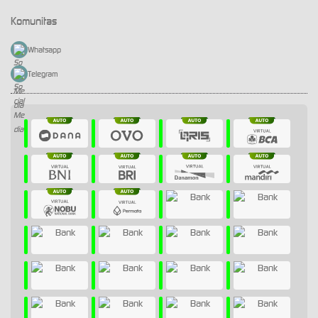
Komunitas
Whatsapp
Telegram