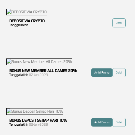
DEPOSIT VIA CRYPTO
Detail
Tanggal akhir:
-
BONUS NEW MEMBER ALL GAMES 20%
Ambil Promo
Detail
Tanggal akhir:
02-Jan-2029
BONUS DEPOSIT SETIAP HARI 10%
Ambil Promo
Detail
Tanggal akhir:
02-Jan-2029