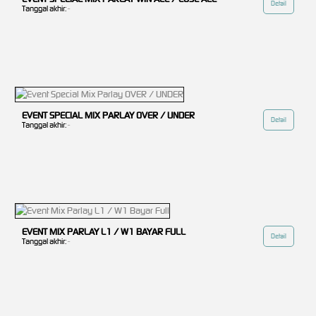
Detail
Tanggal akhir:
-
EVENT SPECIAL MIX PARLAY OVER / UNDER
Detail
Tanggal akhir:
-
EVENT MIX PARLAY L1 / W1 BAYAR FULL
Detail
Tanggal akhir:
-