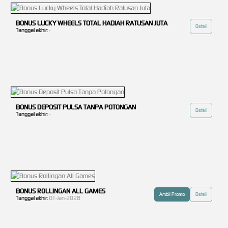
BONUS LUCKY WHEELS TOTAL HADIAH RATUSAN JUTA
Detail
Tanggal akhir:
-
BONUS DEPOSIT PULSA TANPA POTONGAN
Detail
Tanggal akhir:
-
BONUS ROLLINGAN ALL GAMES
Ambil Promo
Detail
Tanggal akhir:
01-Jan-2028