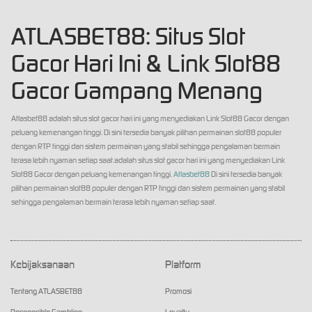
ATLASBET88: Situs Slot
Gacor Hari Ini & Link Slot88
Gacor Gampang Menang
Atlasbet88 adalah situs slot gacor hari ini yang menyediakan Link Slot88 Gacor dengan
peluang kemenangan tinggi. Di sini tersedia banyak pilihan permainan slot88 populer
dengan RTP tinggi dan sistem permainan yang stabil sehingga pengalaman bermain
terasa lebih nyaman setiap saat.adalah situs slot gacor hari ini yang menyediakan Link
Slot88 Gacor dengan peluang kemenangan tinggi.
Atlasbet88
Di sini tersedia banyak
pilihan permainan slot88 populer dengan RTP tinggi dan sistem permainan yang stabil
sehingga pengalaman bermain terasa lebih nyaman setiap saat.
Kebijaksanaan
Platform
Tentang ATLASBET88
Promosi