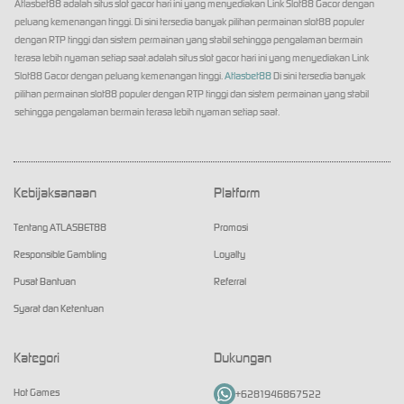
Atlasbet88 adalah situs slot gacor hari ini yang menyediakan Link Slot88 Gacor dengan
peluang kemenangan tinggi. Di sini tersedia banyak pilihan permainan slot88 populer
dengan RTP tinggi dan sistem permainan yang stabil sehingga pengalaman bermain
terasa lebih nyaman setiap saat.adalah situs slot gacor hari ini yang menyediakan Link
Slot88 Gacor dengan peluang kemenangan tinggi.
Atlasbet88
Di sini tersedia banyak
pilihan permainan slot88 populer dengan RTP tinggi dan sistem permainan yang stabil
sehingga pengalaman bermain terasa lebih nyaman setiap saat.
Kebijaksanaan
Platform
Tentang ATLASBET88
Promosi
Responsible Gambling
Loyalty
Pusat Bantuan
Referral
Syarat dan Ketentuan
Kategori
Dukungan
Hot Games
+6281946867522