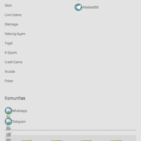
Slots
Atlasbet88
Live Casino
Olahraga
Sabung Ayam
Togel
E-Sports
Crash Game
Arcade
Poker
Komunitas
Whatsapp
Telegram