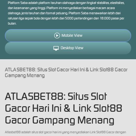
Platform Saba adalah platform taruhan olahraga dengan tingkat stabilitas, elastisitas,
dan keamanan yang tinggi. Platform ini menyediakan berbagai macam acara
olahraga, jenis taruhan dan format peluang. Platform Saba menawarkan lebih dari
ratusan liga sepak bola dengan lebih dari 5000 pertandingan dan 18.000 pasar per
bulan.
Mobile View
Desktop View
ATLASBET88: Situs Slot Gacor Hari Ini & Link Slot88 Gacor
Gampang Menang
ATLASBET88: Situs Slot
Gacor Hari Ini & Link Slot88
Gacor Gampang Menang
Atlasbet88 adalah situs slot gacor hari ini yang menyediakan Link Slot88 Gacor dengan