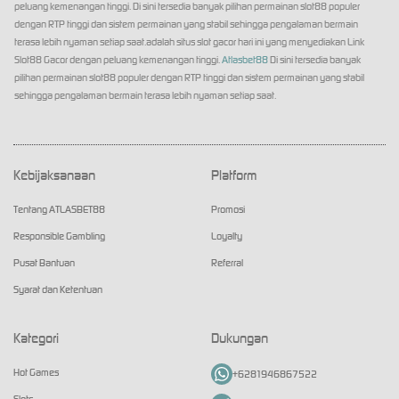
peluang kemenangan tinggi. Di sini tersedia banyak pilihan permainan slot88 populer
dengan RTP tinggi dan sistem permainan yang stabil sehingga pengalaman bermain
terasa lebih nyaman setiap saat.adalah situs slot gacor hari ini yang menyediakan Link
Slot88 Gacor dengan peluang kemenangan tinggi.
Atlasbet88
Di sini tersedia banyak
pilihan permainan slot88 populer dengan RTP tinggi dan sistem permainan yang stabil
sehingga pengalaman bermain terasa lebih nyaman setiap saat.
Kebijaksanaan
Platform
Tentang ATLASBET88
Promosi
Responsible Gambling
Loyalty
Pusat Bantuan
Referral
Syarat dan Ketentuan
Kategori
Dukungan
Hot Games
+6281946867522
Slots