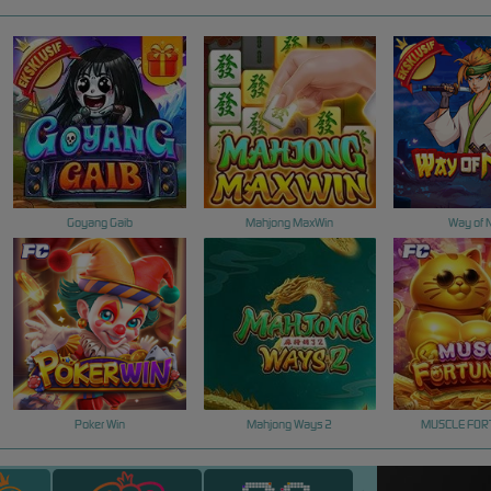
Goyang Gaib
Mahjong MaxWin
Way of N
Poker Win
Mahjong Ways 2
MUSCLE FOR