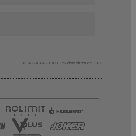
©2026 ATLASBET88. Hak cipta dilindungi | 18+