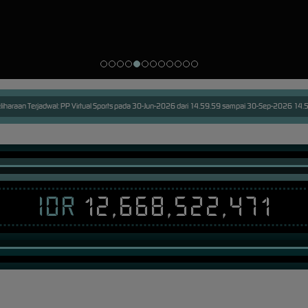
rjadwal: PP Virtual Sports pada 30-Jun-2026 dari 14.59.59 sampai 30-Sep-2026 14.59.59. Selam
IDR
12,668,522,471