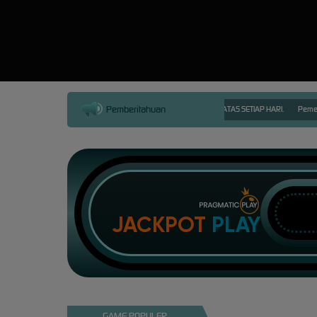
Pemberitahuan
ERCAYA DI INDONESIA DENGAN BONUS - BONUS TANPA BATAS SETIAP HARI.
Pemeliharaan Te
JACKPOT
PLAY
GAME POPULER