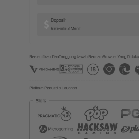
Deposit
Rata-rata 3 Menit
Bersertifikasi Dari
Tanggung Jawab Bermain
Browser Yang Diduk
Platform Penyedia Layanan
Slots